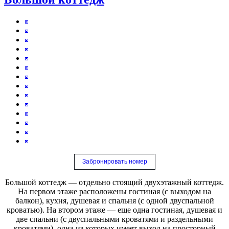
Забронировать номер
Большой коттедж — отдельно стоящий двухэтажный коттедж.
На первом этаже расположены гостиная (с выходом на
балкон), кухня, душевая и спальня (с одной двуспальной
кроватью). На втором этаже — еще одна гостиная, душевая и
две спальни (с двуспальными кроватями и раздельными
кроватями), одна из которых имеет выход на просторный